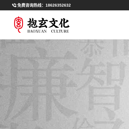
免费咨询热线：
18626352632