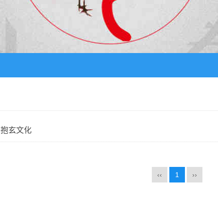
，抱玄文化
‹‹
1
››