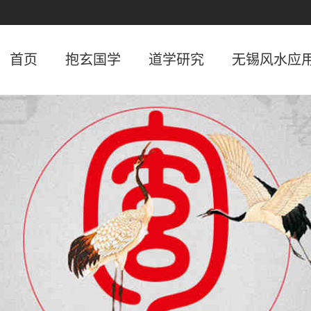
首页
抱玄国学
道学研究
无锡风水应