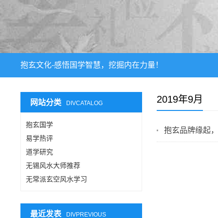
抱玄文化-感悟国学智慧，挖掘内在力量！
2019年9月
网站分类
DIVCATALOG
抱玄国学
抱玄品牌缘起
易学热评
道学研究
无锡风水大师推荐
无常派玄空风水学习
最近发表
DIVPREVIOUS