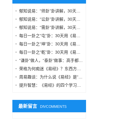
郁知说易：“师卦”卦讲解，30天用《易经》改变你的思维方式
郁知说易：“讼卦”卦讲解，30天用《易经》改变你的思维方式
郁知说易：“需卦”卦讲解，30天用《易经》改变你的思维方式
每日一卦之“屯”卦：30天用《易经》改变你的思维方式
每日一卦之“坤”卦：30天用《易经》改变你的思维方式
每日一卦之“乾”卦：30天用《易经》改变你的思维方式
“谦卦”做人，“泰卦”做事：高手都在用的易理智慧
荣格为何痴迷《易经》？东西方智慧在“共时性”中的交汇
周易趣谈：为什么说《易经》是“中国式系统思维”的源头？
提升智慧：《易经》的四个学习阶段，你在哪一层？
最新留言
DIVCOMMENTS