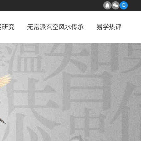
用研究
无常派玄空风水传承
易学热评