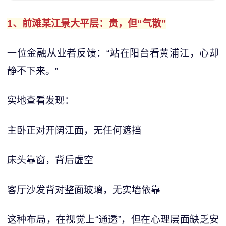
1、前滩某江景大平层：贵，但“气散”
一位金融从业者反馈：“站在阳台看黄浦江，心却
静不下来。”
实地查看发现：
主卧正对开阔江面，无任何遮挡
床头靠窗，背后虚空
客厅沙发背对整面玻璃，无实墙依靠
这种布局，在视觉上“通透”，但在心理层面缺乏安