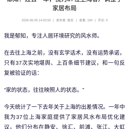
家居布局
2026-06-05 14:03:50
|
发布者: 抱玄
|
查看: 194
|
评论: 0
我是郁知，专注人居环境研究的风水师。
在去往上海之前，没有玄学话术，没有运势承诺，
只有37次实地堪舆、上百条细节建议，和一句反
复被验证的话：
“家的状态，往往映照人的状态。”
今天统计了一下去年关于上海的出差情况。一年中
我为37位上海家庭提供了家居风水布局优化建
议。他们分布在静安、徐汇、前滩、张江、大虹