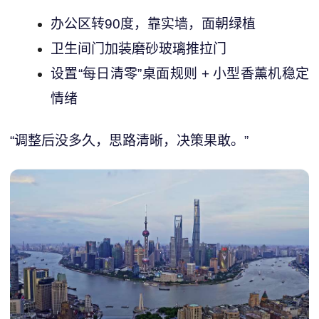
办公区转90度，靠实墙，面朝绿植
卫生间门加装磨砂玻璃推拉门
设置“每日清零”桌面规则 + 小型香薰机稳定
情绪
“调整后没多久，思路清晰，决策果敢。”