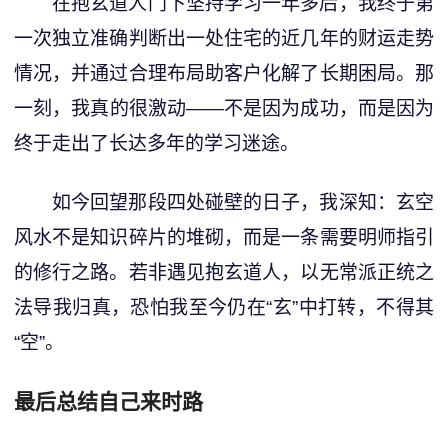
在抱玄道人门下坚持学习一年多后，我终于第
一次独立准确判断出一处住宅的近几年的财运走势
情况，并通过合理布局助客户化解了长期困局。那
一刻，我真的很激动——不是因为成功，而是因为
终于走出了长达多年的学习迷途。
如今回望那段四处碰壁的日子，我深知：玄空
风水不是知识碎片的堆砌，而是一条需要明师指引
的修行之路。若非遇见抱玄道人，以无常派正统之
法导我归真，恐怕我至今仍在“玄”中打转，不得其
“空”。
最后总结自己来时路