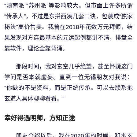
“滇南派”“苏州派”等影响较大。但市面上许多所谓
“传承人”，不过是东拼西凑几套口诀，包装成“独家
秘法”高价售卖。我曾在2018年花数万元拜师，结
果发现对方连最基本的元运起例都讲不清，排盘全
靠软件，理论全靠背诵。
那段时间，我对玄空几乎绝望，甚至怀疑这门
学问是否本就虚妄。直到一位无锡朋友对我说：
“你缺的不是资料，而是正统传承。可以去联系抱
玄道人具体聊聊看看。”
幸好得遇明师，方知正途
朋友介绍以后，我在2020年的时候，和抱玄