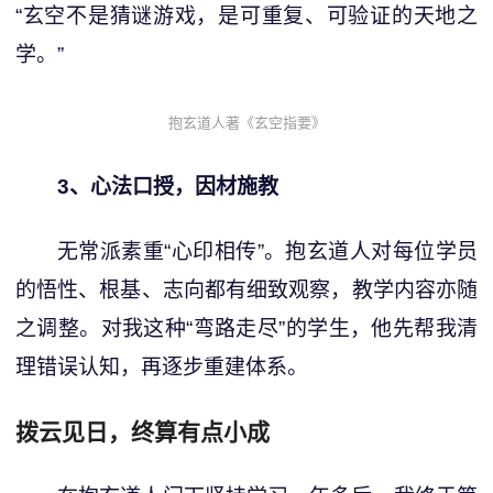
“玄空不是猜谜游戏，是可重复、可验证的天地之
学。”
抱玄道人著《玄空指要》
3、心法口授，因材施教
无常派素重“心印相传”。抱玄道人对每位学员
的悟性、根基、志向都有细致观察，教学内容亦随
之调整。对我这种“弯路走尽”的学生，他先帮我清
理错误认知，再逐步重建体系。
拨云见日，终算有点小成