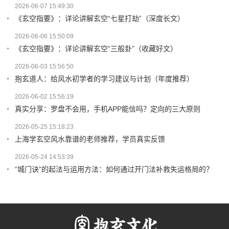
2026-06-07 15:49:30
《玄空指要》：详论讲解玄空“七星打劫”（深度长文）
2026-06-06 15:50:09
《玄空指要》：详论讲解玄空“三般卦”（收藏好文）
2026-06-03 15:56:50
抱玄道人：给风水初学者的学习建议与计划（年度推荐）
2026-06-02 15:56:19
真实分享：罗盘不会用，手机APP能信吗？定向的三大原则
2026-05-25 15:18:23
上海学玄空风水靠谱的老师推荐，学员真实反馈
2026-05-24 14:53:39
“城门诀”的起法与运用方法：如何通过开门法补救失运格局的？