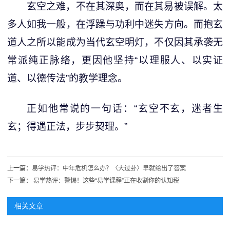
玄空之难，不在其深奥，而在其易被误解。太
多人如我一般，在浮躁与功利中迷失方向。而抱玄
道人之所以能成为当代玄空明灯，不仅因其承袭无
常派纯正脉络，更因他坚持“以理服人、以实证
道、以德传法”的教学理念。
正如他常说的一句话：“玄空不玄，迷者生
玄；得遇正法，步步契理。”
上一篇：
易学热评：中年危机怎么办？〈大过卦〉早就给出了答案
下一篇：
易学热评：警惕！这些“易学课程”正在收割你的认知税
相关文章