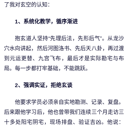
了我对玄空的认知：
1、系统化教学，循序渐进
抱玄道人坚持“先理后法，先形后气”。从龙沙
穴水向讲起，然后河图洛书、先后天八卦，再过渡
到元运更替、九宫飞布，最后才是实际勘宅与布
局。每一步都打牢基础，不能跳跃。
2、强调实证，拒绝玄谈
他要求学员必须亲自实地勘测、记录、复盘。
后来跟他学习后，他也曾带我们连续三个月走访三
十多处阳宅阴宅，现场排盘、验证吉凶。他说：