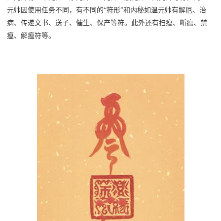
元帅因使用任务不同，有不同的
“符形”和内秘如温元帅有解厄、治
病、传递文书、送子、催生、保产等符。此外还有扫瘟、断瘟、禁
瘟、解瘟符等。