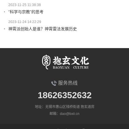
2023-11-25 11:38:38
“科学与宗教”的思考
2023-11-24 14:22:29
神霄派创始人是谁？神霄雷法发展历史
服务热线
18626352632
地址：无锡市惠山区钱桥街道 抱玄道房
邮箱：dao@bxii.cn