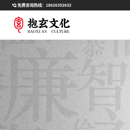
免费咨询热线：
18626352632