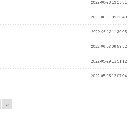
2022-06-23 13:15:31
2022-06-21 09:36:40
2022-06-12 11:30:05
2022-06-03 09:53:52
2022-05-29 13:51:12
2022-05-05 13:07:04
››