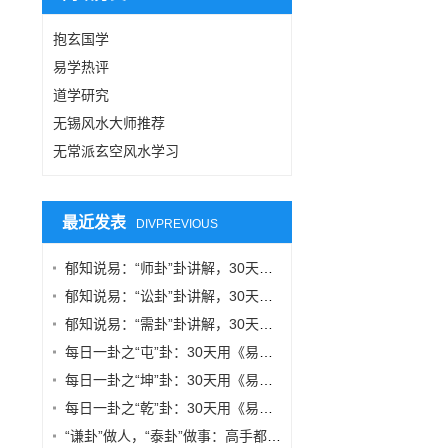
抱玄国学
易学热评
道学研究
无锡风水大师推荐
无常派玄空风水学习
最近发表
DIVPREVIOUS
郁知说易：“师卦”卦讲解，30天用《易经》改变你的思维方式
郁知说易：“讼卦”卦讲解，30天用《易经》改变你的思维方式
郁知说易：“需卦”卦讲解，30天用《易经》改变你的思维方式
每日一卦之“屯”卦：30天用《易经》改变你的思维方式
每日一卦之“坤”卦：30天用《易经》改变你的思维方式
每日一卦之“乾”卦：30天用《易经》改变你的思维方式
“谦卦”做人，“泰卦”做事：高手都在用的易理智慧