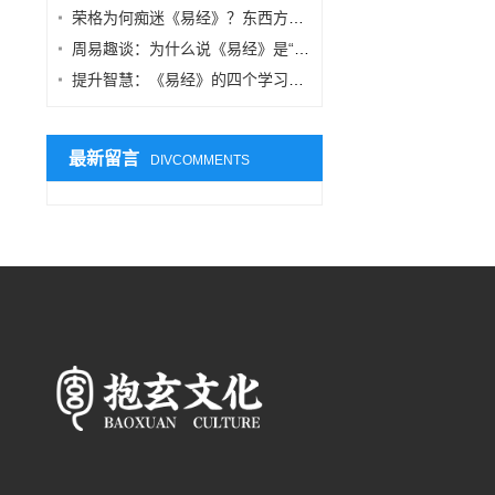
荣格为何痴迷《易经》？东西方智慧在“共时性”中的交汇
周易趣谈：为什么说《易经》是“中国式系统思维”的源头？
提升智慧：《易经》的四个学习阶段，你在哪一层？
最新留言
DIVCOMMENTS