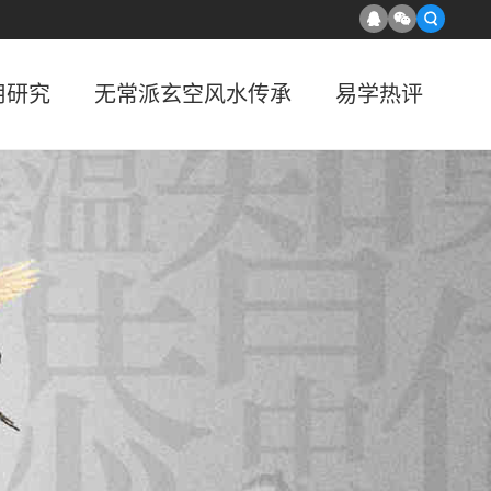
用研究
无常派玄空风水传承
易学热评