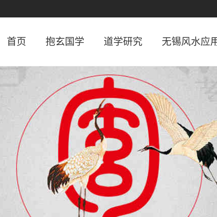
首页
抱玄国学
道学研究
无锡风水应