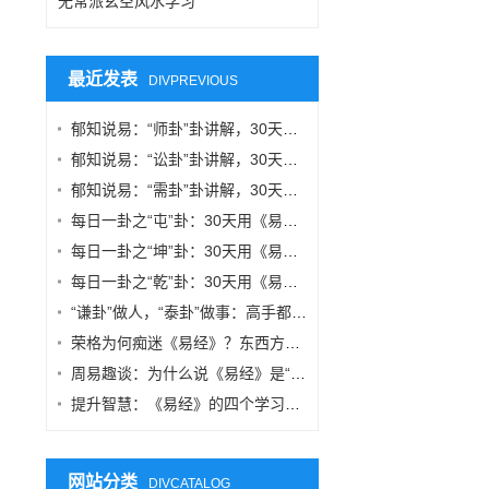
无常派玄空风水学习
最近发表
DIVPREVIOUS
郁知说易：“师卦”卦讲解，30天用《易经》改变你的思维方式
郁知说易：“讼卦”卦讲解，30天用《易经》改变你的思维方式
郁知说易：“需卦”卦讲解，30天用《易经》改变你的思维方式
每日一卦之“屯”卦：30天用《易经》改变你的思维方式
每日一卦之“坤”卦：30天用《易经》改变你的思维方式
每日一卦之“乾”卦：30天用《易经》改变你的思维方式
“谦卦”做人，“泰卦”做事：高手都在用的易理智慧
荣格为何痴迷《易经》？东西方智慧在“共时性”中的交汇
周易趣谈：为什么说《易经》是“中国式系统思维”的源头？
提升智慧：《易经》的四个学习阶段，你在哪一层？
网站分类
DIVCATALOG