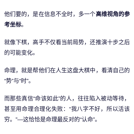
他们要的，是在信息不全时，多一个
高维视角的参
考坐标
。
就像下棋，高手不仅看当前局势，还推演十步之后
的可能变化。
命理，就是帮他们在人生这盘大棋中，看清自己的
“势”与“时”。
而那些真信“命该如此”的人，往往陷入被动等待，
甚至用命理合理化失败：“我八字不好，所以活该
穷。”—这恰恰是命理最反对的“认命”。