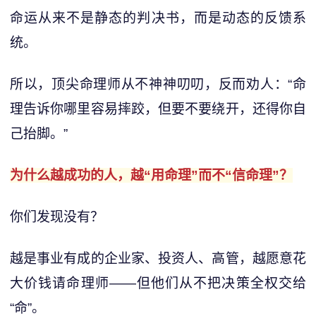
命运从来不是静态的判决书，而是动态的反馈系
统。
所以，顶尖命理师从不神神叨叨，反而劝人：“命
理告诉你哪里容易摔跤，但要不要绕开，还得你自
己抬脚。”
为什么越成功的人，越“用命理”而不“信命理”？
你们发现没有？
越是事业有成的企业家、投资人、高管，越愿意花
大价钱请命理师——但他们从不把决策全权交给
“命”。