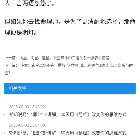
人三言两语忽悠了。
但如果你去找命理师，是为了更清醒地选择，那命
理便是明灯。
上一篇：
山星、向星、运星，玄空风水中三者关系一张表讲清楚
下一篇：
注意：玄空风水不等于摆放吉祥物！真正的理气派如何结合峦头与时
空？
相关文章
2026-08-03 13:48:22
郁知说易：“师卦”卦讲解，30天用《易经》改变你的思维方式
2026-08-02 13:04:50
郁知说易：“讼卦”卦讲解，30天用《易经》改变你的思维方式