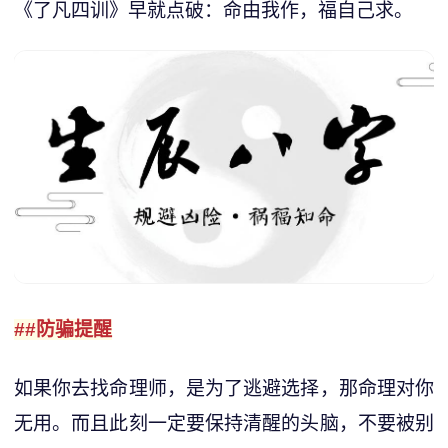
《了凡四训》早就点破：命由我作，福自己求。
##防骗提醒
如果你去找命理师，是为了逃避选择，那命理对你
无用。而且此刻一定要保持清醒的头脑，不要被别