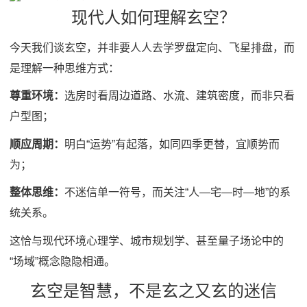
现代人如何理解玄空？
今天我们谈玄空，并非要人人去学罗盘定向、飞星排盘，而
是理解一种思维方式：
尊重环境：
选房时看周边道路、水流、建筑密度，而非只看
户型图；
顺应周期：
明白“运势”有起落，如同四季更替，宜顺势而
为；
整体思维：
不迷信单一符号，而关注“人—宅—时—地”的系
统关系。
这恰与现代环境心理学、城市规划学、甚至量子场论中的
“场域”概念隐隐相通。
玄空是智慧，不是玄之又玄的迷信