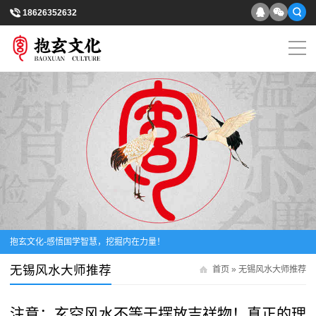
18626352632
抱玄文化-感悟国学智慧，挖掘内在力量！
无锡风水大师推荐
首页
»
无锡风水大师推荐
注意：玄空风水不等于摆放吉祥物！真正的理